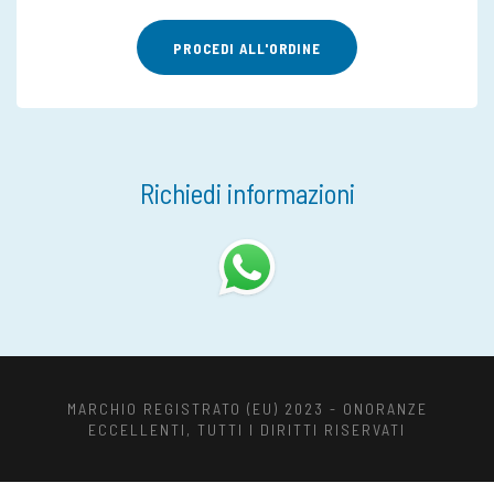
PROCEDI ALL'ORDINE
Richiedi informazioni
MARCHIO REGISTRATO (EU) 2023 - ONORANZE
ECCELLENTI, TUTTI I DIRITTI RISERVATI