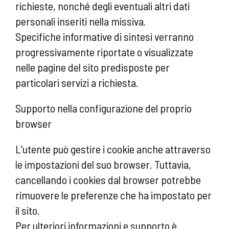
richieste, nonché degli eventuali altri dati
personali inseriti nella missiva.
Specifiche informative di sintesi verranno
progressivamente riportate o visualizzate
nelle pagine del sito predisposte per
particolari servizi a richiesta.
Supporto nella configurazione del proprio
browser
L’utente può gestire i cookie anche attraverso
le impostazioni del suo browser. Tuttavia,
cancellando i cookies dal browser potrebbe
rimuovere le preferenze che ha impostato per
il sito.
Per ulteriori informazioni e supporto è