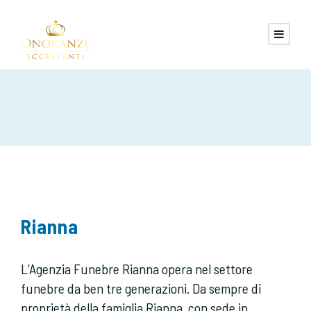
Rianna
L’Agenzia Funebre Rianna opera nel settore
funebre da ben tre generazioni. Da sempre di
proprietà della famiglia Rianna, con sede in