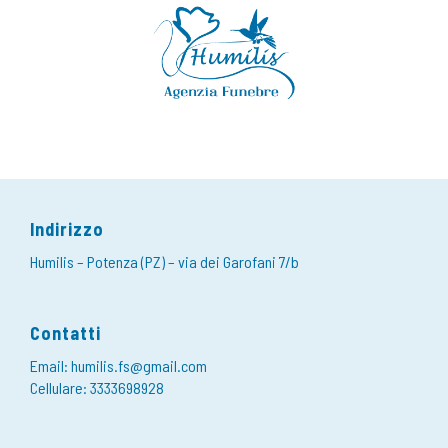
Indirizzo
Humilis – Potenza (PZ) – via dei Garofani 7/b
Contatti
Email: humilis.fs@gmail.com
Cellulare: 3333698928