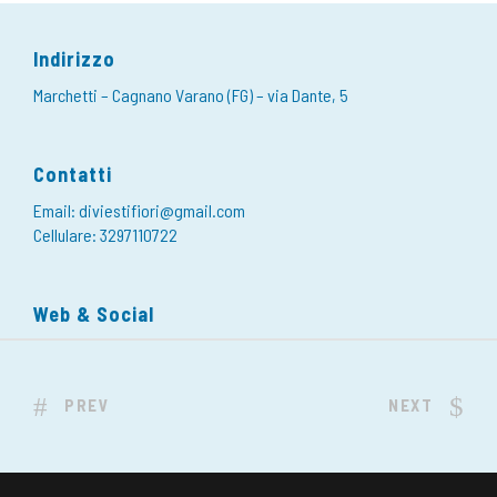
Indirizzo
Marchetti – Cagnano Varano (FG) – via Dante, 5
Contatti
Email: diviestifiori@gmail.com
Cellulare: 3297110722
Web & Social
PREV
NEXT